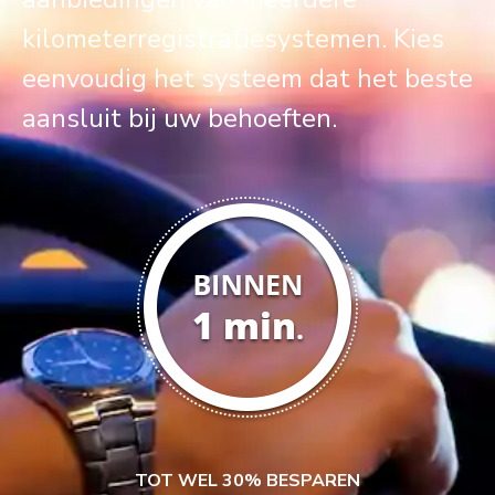
kilometerregistratiesystemen. Kies
eenvoudig het systeem dat het beste
aansluit bij uw behoeften.
TOT WEL 30% BESPAREN