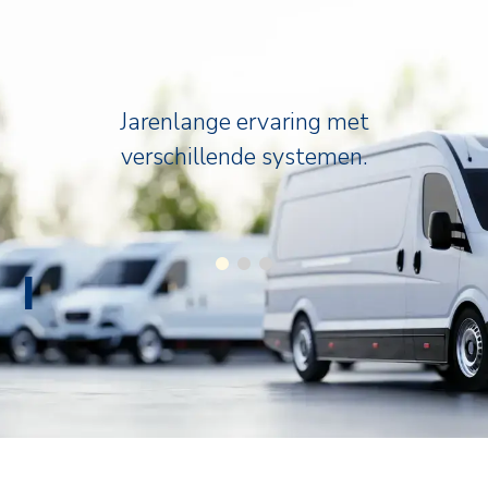
Jarenlange ervaring met
verschillende systemen.
I