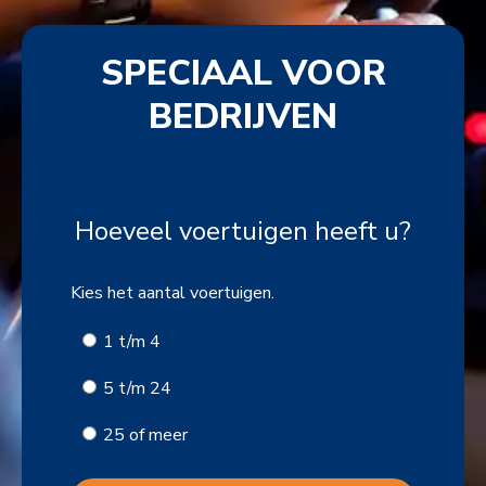
SPECIAAL VOOR
BEDRIJVEN
Hoeveel voertuigen heeft u?
Kies het aantal voertuigen.
1 t/m 4
5 t/m 24
25 of meer