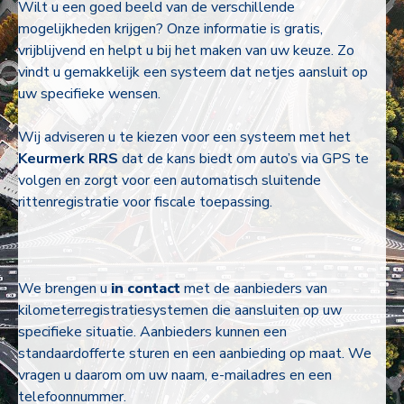
Wilt u een goed beeld van de verschillende
mogelijkheden krijgen? Onze informatie is gratis,
vrijblijvend en helpt u bij het maken van uw keuze. Zo
vindt u gemakkelijk een systeem dat netjes aansluit op
uw specifieke wensen.
Wij adviseren u te kiezen voor een systeem met het
Keurmerk RRS
dat de kans biedt om auto’s via GPS te
volgen en zorgt voor een automatisch sluitende
rittenregistratie voor fiscale toepassing.
We brengen u
in contact
met de aanbieders van
kilometerregistratiesystemen die aansluiten op uw
specifieke situatie. Aanbieders kunnen een
standaardofferte sturen en een aanbieding op maat. We
vragen u daarom om uw naam, e-mailadres en een
telefoonnummer.