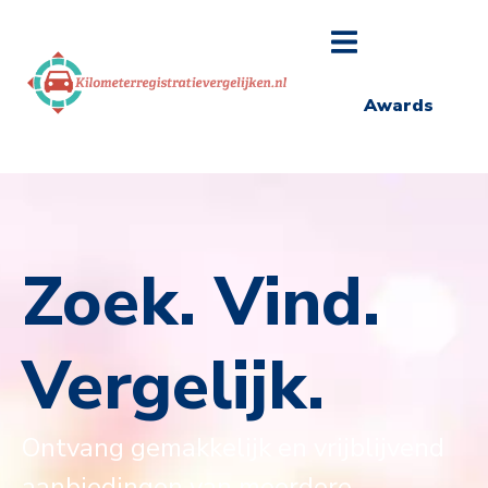
Awards
Zoek. Vind.
Vergelijk.
Ontvang gemakkelijk en vrijblijvend
aanbiedingen van meerdere